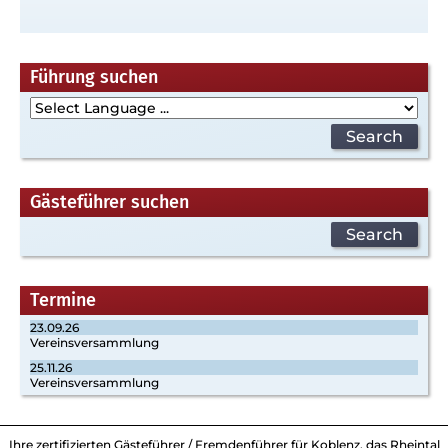
Führung suchen
Gästeführer suchen
Termine
23.09.26
Vereinsversammlung
25.11.26
Vereinsversammlung
Ihre zertifizierten Gästeführer / Fremdenführer für Koblenz, das Rheintal