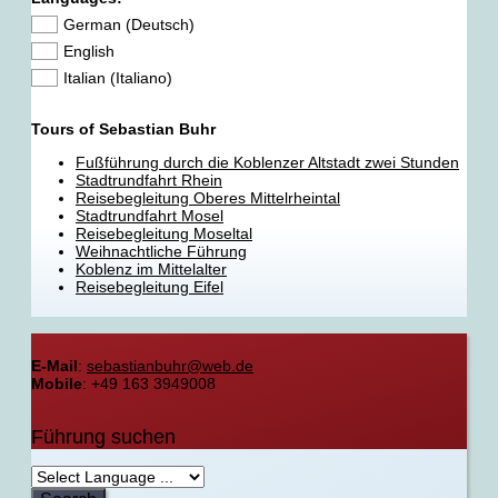
German (Deutsch)
English
Italian (Italiano)
Tours of Sebastian Buhr
Fußführung durch die Koblenzer Altstadt zwei Stunden
Stadtrundfahrt Rhein
Reisebegleitung Oberes Mittelrheintal
Stadtrundfahrt Mosel
Reisebegleitung Moseltal
Weihnachtliche Führung
Koblenz im Mittelalter
Reisebegleitung Eifel
E-Mail
:
sebastianbuhr@web.de
Mobile
: +49 163 3949008
Führung suchen