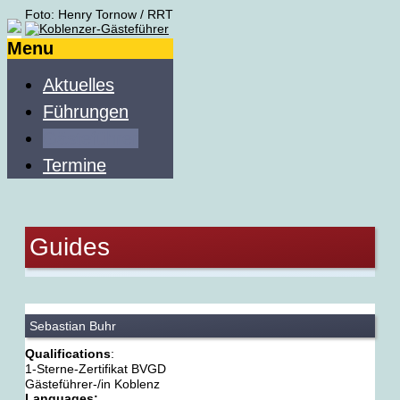
Foto: Henry Tornow / RRT
Menu
Aktuelles
Führungen
Gästeführer
Termine
Guides
Sebastian Buhr
Qualifications
:
1-Sterne-Zertifikat BVGD
Gästeführer-/in Koblenz
Languages: