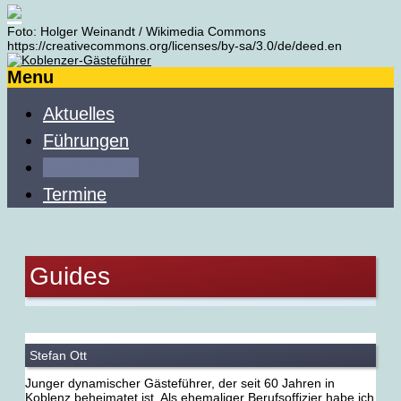
Foto: Holger Weinandt / Wikimedia Commons
https://creativecommons.org/licenses/by-sa/3.0/de/deed.en
Menu
Aktuelles
Führungen
Gästeführer
Termine
Guides
Stefan Ott
Junger dynamischer Gästeführer, der seit 60 Jahren in
Koblenz beheimatet ist. Als ehemaliger Berufsoffizier habe ich