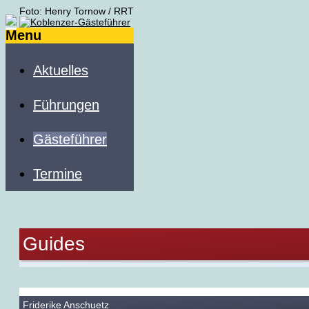
Foto: Henry Tornow / RRT
Menu
Aktuelles
Führungen
Gästeführer
Termine
Guides
Friderike Anschuetz