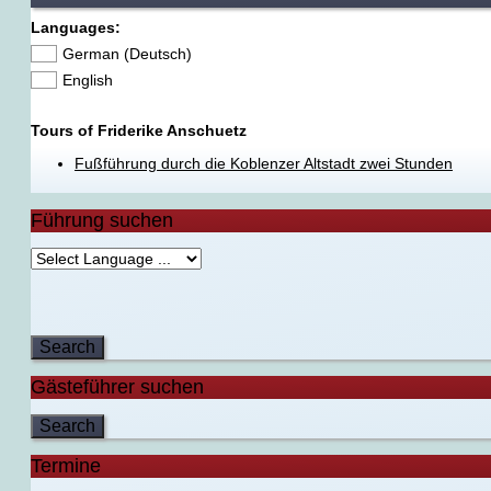
Languages:
German (Deutsch)
English
Tours of Friderike Anschuetz
Fußführung durch die Koblenzer Altstadt zwei Stunden
Führung suchen
Gästeführer suchen
Termine