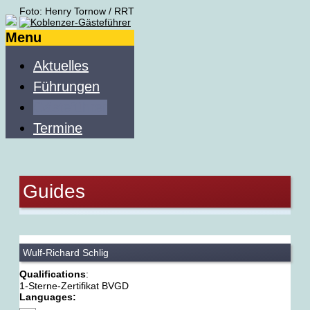
Foto: Henry Tornow / RRT
Menu
Aktuelles
Führungen
Gästeführer
Termine
Guides
Wulf-Richard Schlig
Qualifications
:
1-Sterne-Zertifikat BVGD
Languages: