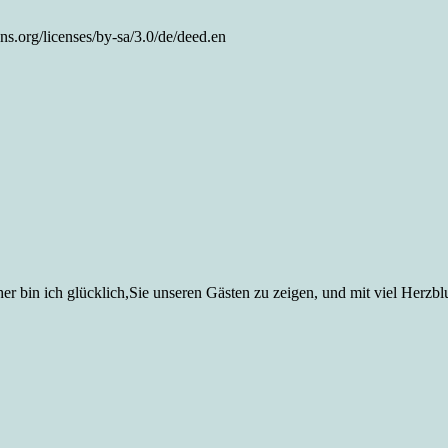
.org/licenses/by-sa/3.0/de/deed.en
er bin ich glücklich,Sie unseren Gästen zu zeigen, und mit viel Herzbl