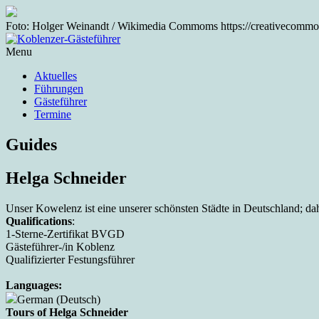
Foto: Holger Weinandt / Wikimedia Commoms https://creativecommons
Menu
Aktuelles
Führungen
Gästeführer
Termine
Guides
Helga Schneider
Unser Kowelenz ist eine unserer schönsten Städte in Deutschland; dah
Qualifications
:
1-Sterne-Zertifikat BVGD
Gästeführer-/in Koblenz
Qualifizierter Festungsführer
Languages:
German (Deutsch)
Tours of Helga Schneider