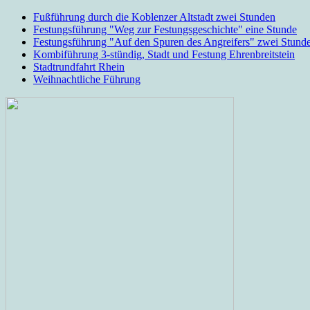
Fußführung durch die Koblenzer Altstadt zwei Stunden
Festungsführung "Weg zur Festungsgeschichte" eine Stunde
Festungsführung "Auf den Spuren des Angreifers" zwei Stund
Kombiführung 3-stündig, Stadt und Festung Ehrenbreitstein
Stadtrundfahrt Rhein
Weihnachtliche Führung