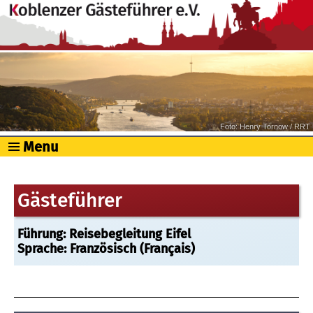
Foto: Henry Tornow / RRT
Menu
Gästeführer
Führung: Reisebegleitung Eifel
Sprache: Französisch (Français)