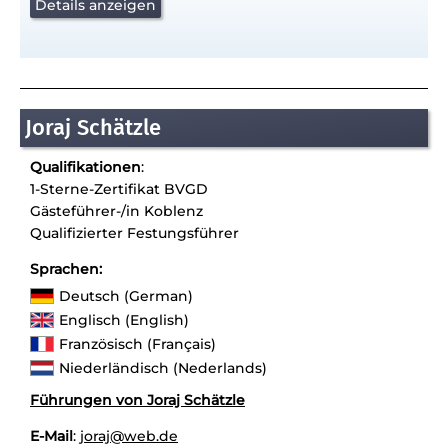
Details anzeigen
Joraj Schätzle
Qualifikationen
:
1-Sterne-Zertifikat BVGD
Gästeführer-/in Koblenz
Qualifizierter Festungsführer
Sprachen:
Deutsch (German)
Englisch (English)
Französisch (Français)
Niederländisch (Nederlands)
Führungen von Joraj Schätzle
E-Mail
:
joraj@web.de