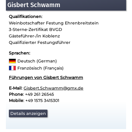
Gisbert Schwamm
Qualifikationen
:
Weinbotschafter Festung Ehrenbreitstein
3-Sterne-Zertifikat BVGD
Gästeführer-/in Koblenz
Qualifizierter Festungsführer
Sprachen:
Deutsch (German)
Französisch (Français)
Führungen von Gisbert Schwamm
E-Mail
:
Gisbert.Schwamm@gmx.de
Phone
: +49 261 26545
Mobile
: +49 1575 3415301
Details anzeigen