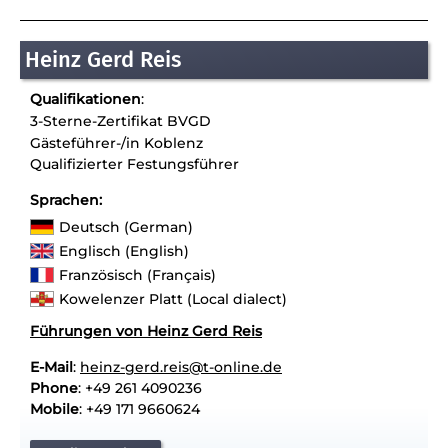
Heinz Gerd Reis
Qualifikationen
:
3-Sterne-Zertifikat BVGD
Gästeführer-/in Koblenz
Qualifizierter Festungsführer
Sprachen:
Deutsch (German)
Englisch (English)
Französisch (Français)
Kowelenzer Platt (Local dialect)
Führungen von Heinz Gerd Reis
E-Mail
:
heinz-gerd.reis@t-online.de
Phone
: +49 261 4090236
Mobile
: +49 171 9660624