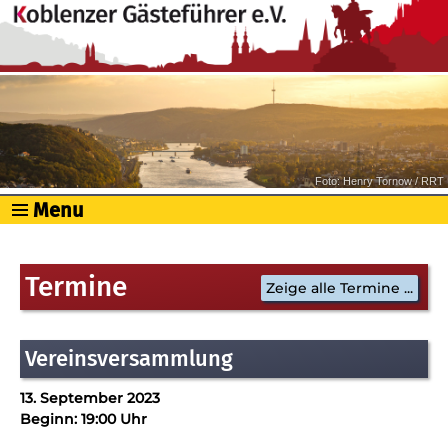
Foto: Henry Tornow / RRT
Menu
Termine
Zeige alle Termine ...
Vereinsversammlung
13. September 2023
Beginn: 19:00 Uhr