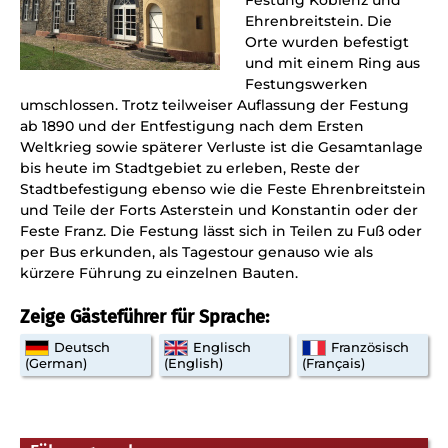
Festung Koblenz und
Ehrenbreitstein. Die
Orte wurden befestigt
und mit einem Ring aus
Festungswerken
umschlossen. Trotz teilweiser Auflassung der Festung
ab 1890 und der Entfestigung nach dem Ersten
Weltkrieg sowie späterer Verluste ist die Gesamtanlage
bis heute im Stadtgebiet zu erleben, Reste der
Stadtbefestigung ebenso wie die Feste Ehrenbreitstein
und Teile der Forts Asterstein und Konstantin oder der
Feste Franz. Die Festung lässt sich in Teilen zu Fuß oder
per Bus erkunden, als Tagestour genauso wie als
kürzere Führung zu einzelnen Bauten.
Zeige Gästeführer für Sprache:
Deutsch
Englisch
Französisch
(German)
(English)
(Français)