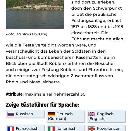
sind dort zu erleben,
doch den Schwerpunkt
bildet die preußische
Festungsanlage, erbaut
1817 bis 1828 und bis 1918
einsatzbereit. Die
Foto: Manfred Böckling
Führung macht deutlich,
wie die Feste verteidigt worden wäre, und
veranschaulicht das Leben der Soldaten in den
beschuss- und bombensicheren Kasematten. Beim
Blick über die Stadt Koblenz erfahren die Besucher
auch einiges zur Festung Koblenz und Ehrenbreitstein,
die den strategisch wichtigen Zusammenfluss von
Rhein und Mosel sicherte.
maximale Teilnehmerzahl 30
Attribute:
Zeige Gästeführer für Sprache:
Russisch
Deutsch
Englisch
(German)
(English)
Französisch
Italienisch
Kowelenzer