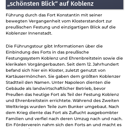
„schönsten Blick“ auf Koblenz
Führung durch das Fort Konstantin mit seiner
bewegten Vergangenheit vom Klosterstandort zur
preußischen Festung und einzigartigen Blick auf die
Koblenzer Innenstadt.
Die Führungstour gibt Informationen über die
Einbindung des Forts in das preußische
Festungssystem Koblenz und Ehrenbreitstein sowie die
klerikalen Vorgängerbauten. Seit dem 12. Jahrhundert
befand sich hier ein Kloster, zuletzt genutzt von
Kartäusermönchen. Sie gaben dem größten Koblenzer
Stadtteil den Namen. Unter Napoleon dienten die
Gebäude als landwirtschaftlicher Betrieb, bevor
Preußen das heutige Fort als Teil der Festung Koblenz
und Ehrenbreitstein errichtete. Während des Zweiten
Weltkriegs wurden Teile zum Bunker umgebaut. Nach
dem Krieg diente das Fort als Zuflucht ausgebombter
Familien und verfiel nach deren Umzug nach und nach.
Ein Förderverein nahm sich den Forts an und macht es