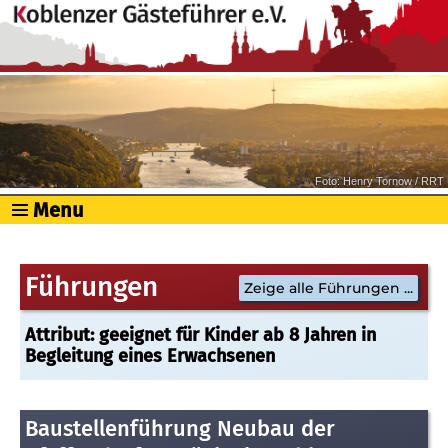
Foto: Henry Tornow / RRT
Menu
Führungen
Zeige alle Führungen ...
Attribut: geeignet für Kinder ab 8 Jahren in
Begleitung eines Erwachsenen
Baustellenführung Neubau der